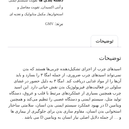
تقویت سیستم ایمنی
,
و آنتی اکسیدان
تقویت مفاصل و
,
استخوان‌ها
مکمل متابولیک و تغذیه ای
برند:
GMV
توضیحات
توضیحات
اسیدهای چرب از اجزای تشکیل‌دهنده چربی‌ها هستند که بدن
نمی‌تواند اسیدهای چرب ضروری، از جمله امگا ۳ را بسازد و باید
آن‌ها را از مواد غذایی دریافت کند. امگا ۳ به دلیل حضور در غشای
سلولی در فعالیت‌های فیزیولوژیک بدن نقش حیاتی دارد. این اسید
چرب همچنین بسیاری از عملکردهای مرتبط با قلب و عروق، دستگاه
تولید مثل، سیستم ایمنی و دستگاه عصبی را تنظیم می‌کند و همچنین
ویتامین D در بهبود عملکرد سیستم ایمنی بدن انسان، سلامتی ساختار
استخوانی بدن انسان، مقاوم سازی بدن برای جلوگیری از بیماری ها
و … از جمله دلایل اصلی نیاز انسان به ویتامین D می باشد .