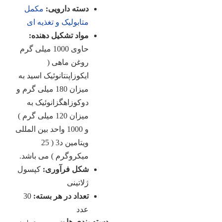
دسته دارویی:
مکمل
متابولیک و تغذیه ای
مواد تشکیل دهنده:
حاوی 1000 میلی گرم
روغن ماهی (
ایکوزاپنتانوئیک اسید به
میزان 180 میلی گرم و
دوکوزاهگزانوئیک به
میزان 120 میلی گرم )
و 1000 واحد بین المللی
ویتامین د3 ( 25
میکروگرم ) می باشد.
شکل فرآوری:
کپسول
ژلاتینی
تعداد در هر بسته:
30
عدد
دسته بندی ها