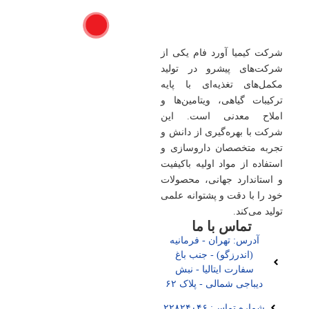
شرکت کیمیا آورد فام یکی از
شرکت‌های پیشرو در تولید
مکمل‌های تغذیه‌ای با پایه
ترکیبات گیاهی، ویتامین‌ها و
املاح معدنی است. این
شرکت با بهره‌گیری از دانش و
تجربه متخصصان داروسازی و
استفاده از مواد اولیه باکیفیت
و استاندارد جهانی، محصولات
خود را با دقت و پشتوانه علمی
تولید می‌کند.
تماس با ما
آدرس: تهران - فرمانیه
(اندرزگو) - جنب باغ
سفارت ایتالیا - نبش
دیباجی شمالی - پلاک ۶۲
شماره تماس: ۲۲۸۲۴۰۴۶