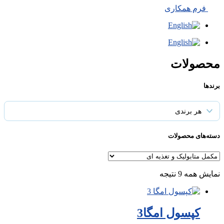
فرم همکاری
محصولات
برندها
دسته‌های محصولات
نمایش همه 9 نتیجه
کپسول امگا3