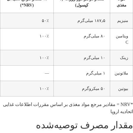
مغذی
کپسول)
(NRV*)
منیزیم
۱۸۷٫۵ میلی‌گرم
۵۰٪
ویتامین
۸۰ میلی‌گرم
۱۰۰٪
C
زینک
۱۰ میلی‌گرم
۱۰۰٪
ملاتونین
۱ میلی‌گرم
—
بیوتین
۵۰ میکروگرم
۱۰۰٪
*NRV = مقادیر مرجع مواد مغذی بر اساس مقررات اطلاعات غذایی
اتحادیه اروپا
مقدار مصرف توصیه‌شده