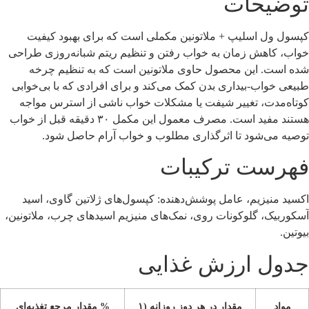
توضیحات
کپسول ول اسلیپ + ملاتونین مکملی است که برای بهبود کیفیت
خواب، کاهش زمان به خواب رفتن و تنظیم ریتم شبانه‌روزی طراحی
شده است. این محصول حاوی ملاتونین است که به تنظیم چرخه
طبیعی خواب-بیداری بدن کمک می‌کند و برای افرادی که با بی‌خوابی
کوتاه‌مدت، تغییر شیفت یا مشکلات خواب ناشی از استرس مواجه
هستند مفید است. مصرف معمول این مکمل ۳۰ دقیقه قبل از خواب
توصیه می‌شود تا اثرگذاری مطلوب و خواب آرام حاصل شود.
فهرست ترکیبات
اکسید منیزیم، عامل پوشش‌دهنده: کپسول‌های ژلاتین گاوی، اسید
آسکوربیک، گلوکونات روی، نمک‌های منیزیم اسیدهای چرب، ملاتونین،
بیوتین.
جدول ارزش غذایی
مواد
مقدار در هر دوز روزانه (۱
% مقدار مرجع تغذیه‌ای