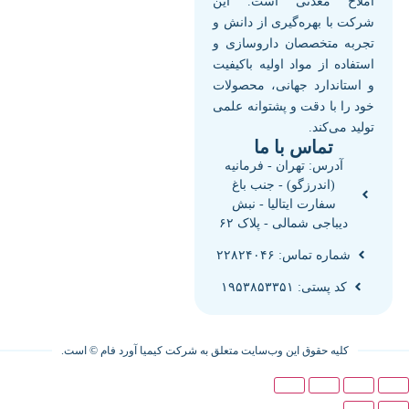
املاح معدنی است. این
شرکت با بهره‌گیری از دانش و
تجربه متخصصان داروسازی و
استفاده از مواد اولیه باکیفیت
و استاندارد جهانی، محصولات
خود را با دقت و پشتوانه علمی
تولید می‌کند.
تماس با ما
آدرس: تهران - فرمانیه
(اندرزگو) - جنب باغ
سفارت ایتالیا - نبش
دیباجی شمالی - پلاک ۶۲
شماره تماس: ۲۲۸۲۴۰۴۶
کد پستی: ۱۹۵۳۸۵۳۳۵۱
کلیه حقوق این وب‌سایت متعلق به شرکت کیمیا آورد فام © است.