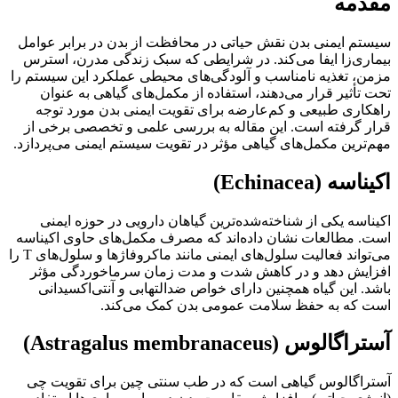
مقدمه
سیستم ایمنی بدن نقش حیاتی در محافظت از بدن در برابر عوامل
بیماری‌زا ایفا می‌کند. در شرایطی که سبک زندگی مدرن، استرس
مزمن، تغذیه نامناسب و آلودگی‌های محیطی عملکرد این سیستم را
تحت تأثیر قرار می‌دهند، استفاده از مکمل‌های گیاهی به عنوان
راهکاری طبیعی و کم‌عارضه برای تقویت ایمنی بدن مورد توجه
قرار گرفته است. این مقاله به بررسی علمی و تخصصی برخی از
مهم‌ترین مکمل‌های گیاهی مؤثر در تقویت سیستم ایمنی می‌پردازد.
اکیناسه (Echinacea)
اکیناسه یکی از شناخته‌شده‌ترین گیاهان دارویی در حوزه ایمنی
است. مطالعات نشان داده‌اند که مصرف مکمل‌های حاوی اکیناسه
می‌تواند فعالیت سلول‌های ایمنی مانند ماکروفاژها و سلول‌های T را
افزایش دهد و در کاهش شدت و مدت زمان سرماخوردگی مؤثر
باشد. این گیاه همچنین دارای خواص ضدالتهابی و آنتی‌اکسیدانی
است که به حفظ سلامت عمومی بدن کمک می‌کند.
آستراگالوس (Astragalus membranaceus)
آستراگالوس گیاهی است که در طب سنتی چین برای تقویت چی