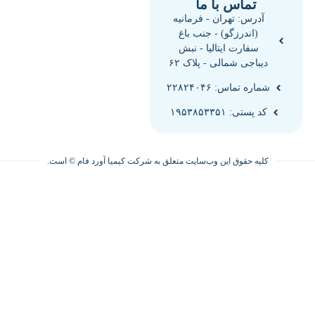
تماس با ما
آدرس: تهران - فرمانیه
(اندرزگو) - جنب باغ
سفارت ایتالیا - نبش
دیباجی شمالی - پلاک ۶۲
شماره تماس: ۲۲۸۲۴۰۴۶
کد پستی: ۱۹۵۳۸۵۳۳۵۱
کلیه حقوق این وب‌سایت متعلق به شرکت کیمیا آورد فام © است.